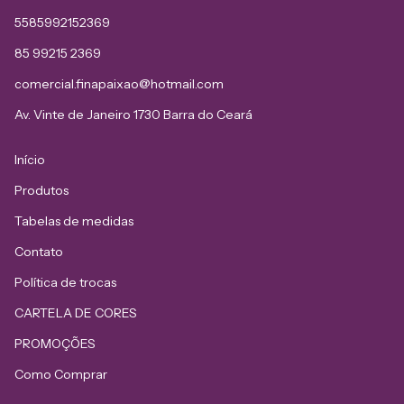
5585992152369
85 99215 2369
comercial.finapaixao@hotmail.com
Av. Vinte de Janeiro 1730 Barra do Ceará
Início
Produtos
Tabelas de medidas
Contato
Política de trocas
CARTELA DE CORES
PROMOÇÕES
Como Comprar