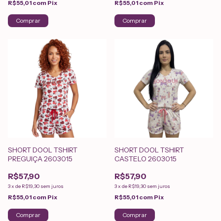
R$55,01
com
Pix
R$55,01
com
Pix
Comprar
Comprar
SHORT DOOL TSHIRT
SHORT DOOL TSHIRT
PREGUIÇA 2603015
CASTELO 2603015
R$57,90
R$57,90
3
x
de
R$19,30
sem juros
3
x
de
R$19,30
sem juros
R$55,01
com
Pix
R$55,01
com
Pix
Comprar
Comprar