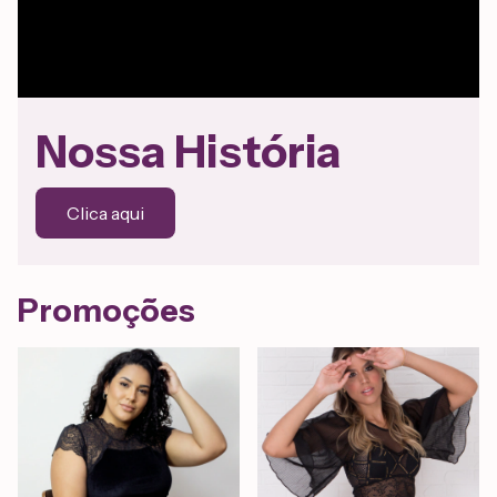
Nossa História
Clica aqui
Promoções