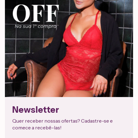
Newsletter
Quer receber nossas ofertas? Cadastre-se e
comece a recebê-las!