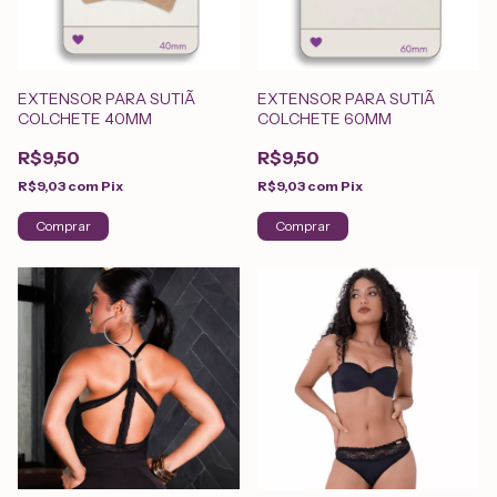
EXTENSOR PARA SUTIÃ
EXTENSOR PARA SUTIÃ
COLCHETE 40MM
COLCHETE 60MM
R$9,50
R$9,50
R$9,03
com
Pix
R$9,03
com
Pix
Comprar
Comprar