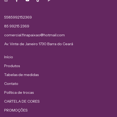
5585992152369
85 99215 2369
comercial.finapaixao@hotmail.com
Av. Vinte de Janeiro 1730 Barra do Ceará
Início
Produtos
Tabelas de medidas
Contato
Política de trocas
CARTELA DE CORES
PROMOÇÕES