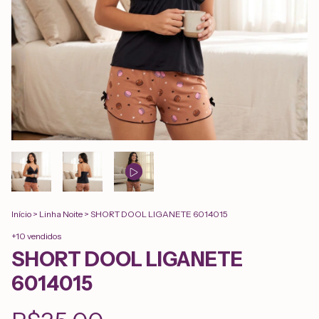
Início
>
Linha Noite
>
SHORT DOOL LIGANETE 6014015
+10 vendidos
SHORT DOOL LIGANETE
6014015