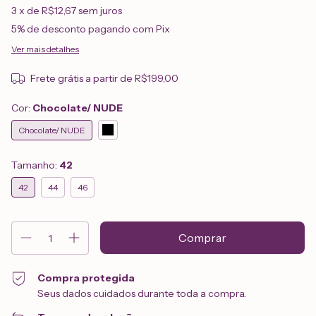
3
x de
R$12,67
sem juros
5% de desconto
pagando com Pix
Ver mais detalhes
Frete grátis
a partir de
R$199,00
Cor:
Chocolate/ NUDE
Chocolate/ NUDE
Tamanho:
42
42
44
46
Compra protegida
Seus dados cuidados durante toda a compra.