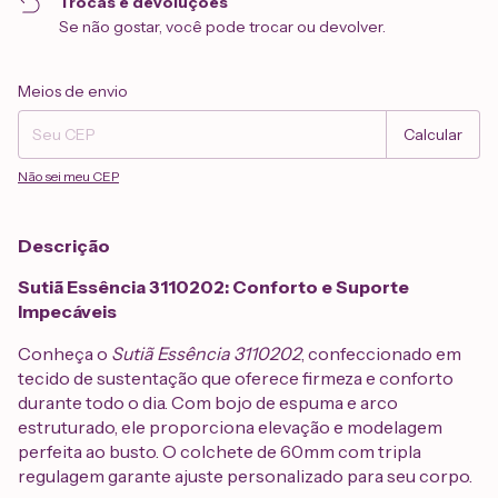
Trocas e devoluções
Se não gostar, você pode trocar ou devolver.
Entregas para o CEP:
Alterar CEP
Meios de envio
Calcular
Não sei meu CEP
Descrição
Sutiã Essência 3110202: Conforto e Suporte
Impecáveis
Conheça o
Sutiã Essência 3110202
, confeccionado em
tecido de sustentação que oferece firmeza e conforto
durante todo o dia. Com bojo de espuma e arco
estruturado, ele proporciona elevação e modelagem
perfeita ao busto. O colchete de 60mm com tripla
regulagem garante ajuste personalizado para seu corpo.