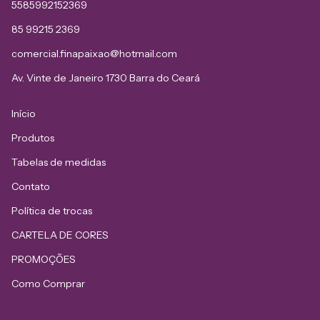
5585992152369
85 99215 2369
comercial.finapaixao@hotmail.com
Av. Vinte de Janeiro 1730 Barra do Ceará
Início
Produtos
Tabelas de medidas
Contato
Política de trocas
CARTELA DE CORES
PROMOÇÕES
Como Comprar