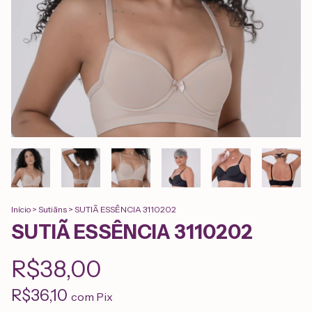
Início
>
Sutiãns
>
SUTIÃ ESSÊNCIA 3110202
SUTIÃ ESSÊNCIA 3110202
R$38,00
R$36,10
com
Pix