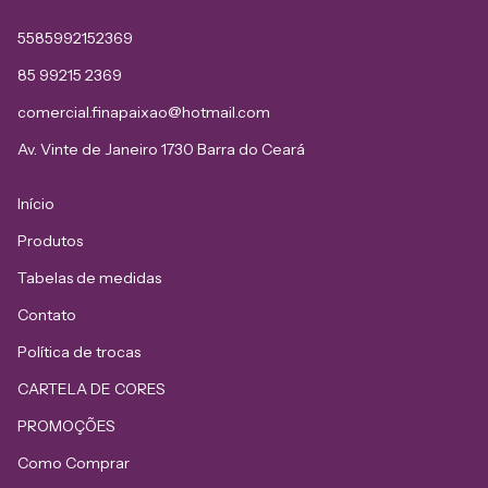
5585992152369
85 99215 2369
comercial.finapaixao@hotmail.com
Av. Vinte de Janeiro 1730 Barra do Ceará
Início
Produtos
Tabelas de medidas
Contato
Política de trocas
CARTELA DE CORES
PROMOÇÕES
Como Comprar