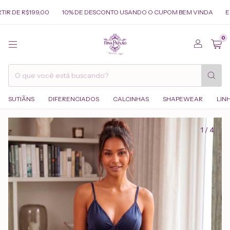
 R$199,00
10% DE DESCONTO USANDO O CUPOM BEM VINDA
ENVIAM
0
SUTIÃNS
DIFERENCIADOS
CALCINHAS
SHAPEWEAR
LIN
1
/
4